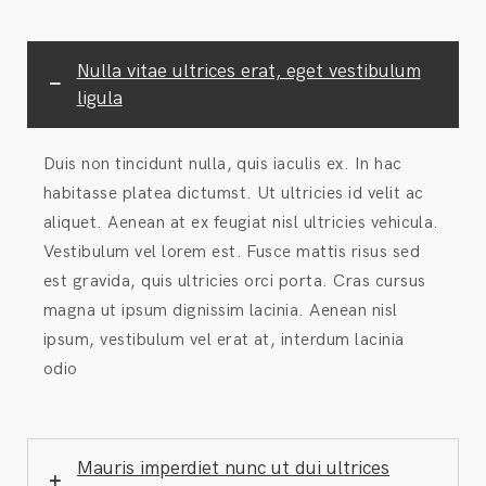
Nulla vitae ultrices erat, eget vestibulum
ligula
Duis non tincidunt nulla, quis iaculis ex. In hac
habitasse platea dictumst. Ut ultricies id velit ac
aliquet. Aenean at ex feugiat nisl ultricies vehicula.
Vestibulum vel lorem est. Fusce mattis risus sed
est gravida, quis ultricies orci porta. Cras cursus
magna ut ipsum dignissim lacinia. Aenean nisl
ipsum, vestibulum vel erat at, interdum lacinia
odio
Mauris imperdiet nunc ut dui ultrices