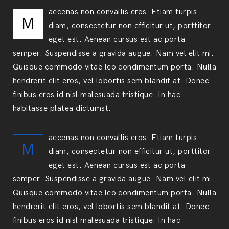
aecenas non convallis eros. Etiam turpis
M
diam, consectetur non efficitur ut, porttitor
eget est. Aenean cursus est ac porta
semper. Suspendisse a gravida augue. Nam vel elit mi.
Quisque commodo vitae leo condimentum porta. Nulla
hendrerit elit eros, vel lobortis sem blandit at. Donec
finibus eros id nisl malesuada tristique. In hac
habitasse platea dictumst.
aecenas non convallis eros. Etiam turpis
M
diam, consectetur non efficitur ut, porttitor
eget est. Aenean cursus est ac porta
semper. Suspendisse a gravida augue. Nam vel elit mi.
Quisque commodo vitae leo condimentum porta. Nulla
hendrerit elit eros, vel lobortis sem blandit at. Donec
finibus eros id nisl malesuada tristique. In hac