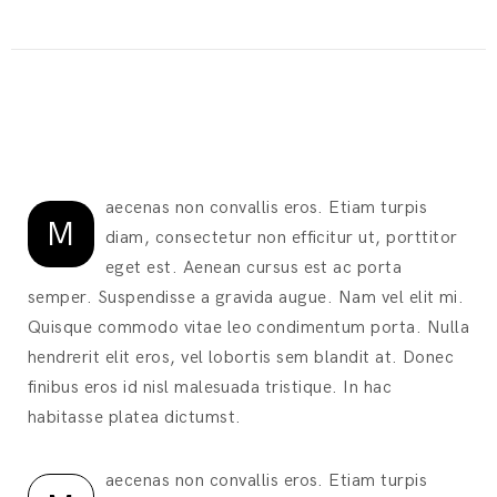
aecenas non convallis eros. Etiam turpis
M
diam, consectetur non efficitur ut, porttitor
eget est. Aenean cursus est ac porta
semper. Suspendisse a gravida augue. Nam vel elit mi.
Quisque commodo vitae leo condimentum porta. Nulla
hendrerit elit eros, vel lobortis sem blandit at. Donec
finibus eros id nisl malesuada tristique. In hac
habitasse platea dictumst.
aecenas non convallis eros. Etiam turpis